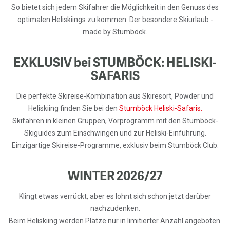
So bietet sich jedem Skifahrer die Möglichkeit in den Genuss des
optimalen Heliskiings zu kommen. Der besondere Skiurlaub -
made by Stumböck.
EXKLUSIV bei STUMBÖCK: HELISKI-
SAFARIS
Die perfekte Skireise-Kombination aus Skiresort, Powder und
Heliskiing finden Sie bei den
Stumböck Heliski-Safaris.
Skifahren in kleinen Gruppen, Vorprogramm mit den Stumböck-
Skiguides zum Einschwingen und zur Heliski-Einführung.
Einzigartige Skireise-Programme, exklusiv beim Stumböck Club.
WINTER 2026/27
Klingt etwas verrückt, aber es lohnt sich schon jetzt darüber
nachzudenken.
Beim Heliskiing werden Plätze nur in limitierter Anzahl angeboten.