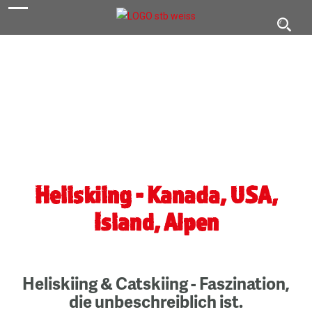
navigation
Toggl
navig
Heliskiing - Kanada, USA,
Island, Alpen
Heliskiing & Catskiing - Faszination,
die unbeschreiblich ist.