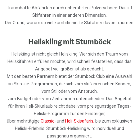
Traumhafte Abfahrten durch unberührten Pulverschnee. Das ist
Skifahren in einer anderen Dimension.
Der Grund, warum so viele ambitionierte Skifahrer davon träumen.
Heliskiing mit Stumböck
Heliskiing ist nicht gleich Heliskiing. Wer sich den Traum vom
Heliskifahren erfüllen möchte, wird schnell feststellen, dass das
Angebot viel größer ist als gedacht.
Mit den besten Partnern bietet der Stumböck Club eine Auswahl
an Skireise-Programmen, die sich vom skifahrerischen Können,
vom Stil oder vom Anspruch,
vom Budget oder vom Zeitrahmen unterscheiden. Das Angebot
für Ihren Heli-Skiurlaub reicht dabei vom preisgünstigen Tages-
Heliski-Programm für den Einsteiger,
über mehrtägige
Classic
- und
Heli-Skisafaris,
bis zum exklusiven
Heliski-Erlebnis. Stumböck-Heliskiing wird individuell und
passgenau organisiert.