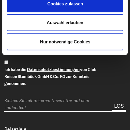
Cookies zulassen
Newsletter-Anmeldung
Auswahl erlauben
E-Mail-Adresse eingeben
Nur notwendige Cookies
Ich habe die
Datenschutzbestimmungen
von Club
Reisen Stumböck GmbH & Co. KG zur Kenntnis
genommen.
Bleiben Sie mit unserem Newsletter auf dem
Laufenden!
Reiseziele