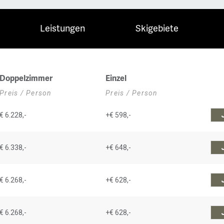
Leistungen
Skigebiete
Doppelzimmer
Einzel
Preis / Person
Preis / Person
€ 6.228,-
+€ 598,-
€ 6.338,-
+€ 648,-
€ 6.268,-
+€ 628,-
€ 6.268,-
+€ 628,-