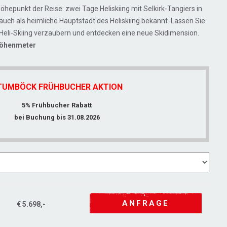
öhepunkt der Reise: zwei Tage Heliskiing mit Selkirk-Tangiers in
 auch als heimliche Hauptstadt des Heliskiing bekannt. Lassen Sie
Heli-Skiing verzaubern und entdecken eine neue Skidimension.
 Höhenmeter
TUMBÖCK FRÜHBUCHER AKTION
5% Frühbucher Rabatt
bei Buchung bis 31.08.2026
ANFRAGE
€ 5.698,-