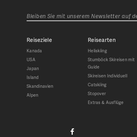
Bleiben Sie mit unserem Newsletter auf 
Reiseziele
Reisearten
Kanada
Heliskiing
USA
Stumböck Skireisen mit
Guide
Japan
Skireisen Individuell
Island
Catskiing
Skandinavien
Stopover
Alpen
Extras & Ausflüge
Jetzt