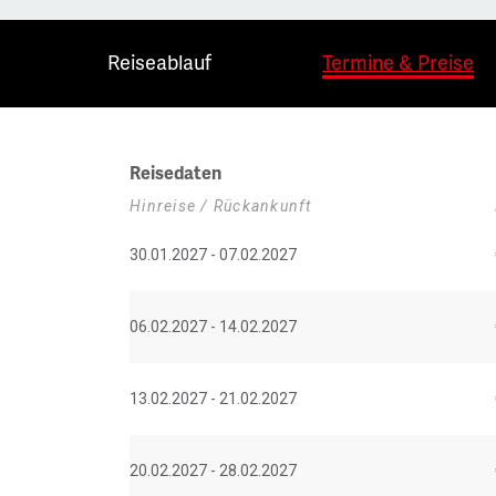
Reiseablauf
Termine & Preise
Reisedaten
Hinreise / Rückankunft
30.01.2027 - 07.02.2027
06.02.2027 - 14.02.2027
13.02.2027 - 21.02.2027
20.02.2027 - 28.02.2027