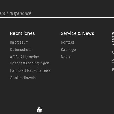
dem Laufenden!
Rechtliches
Service & News
K
Impressum
Kontakt
Datenschutz
Kataloge
AGB - Allgemeine
News
Geschäftsbedingungen
Formblatt Pauschalreise
Cookie Hinweis
Jetzt