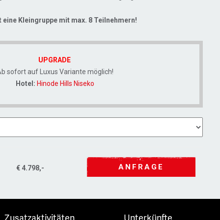
st eine Kleingruppe mit max. 8 Teilnehmern!
UPGRADE
b sofort auf Luxus Variante möglich!
Hotel:
Hinode Hills Niseko
ANFRAGE
€ 4.798,-
Zusatzaktivitäten
Unterkünfte