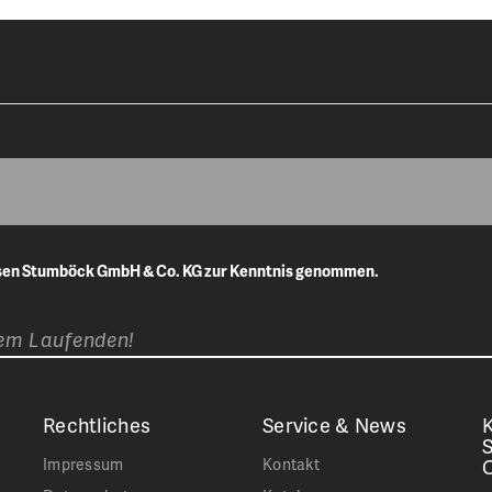
isen Stumböck GmbH & Co. KG zur Kenntnis genommen.
dem Laufenden!
Rechtliches
Service & News
K
Impressum
Kontakt