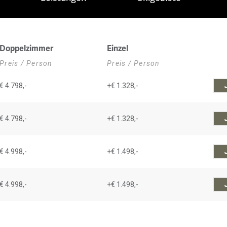
Doppelzimmer
Einzel
Preis / Person
Preis / Person
€ 4.798,-
+€ 1.328,-
€ 4.798,-
+€ 1.328,-
€ 4.998,-
+€ 1.498,-
€ 4.998,-
+€ 1.498,-