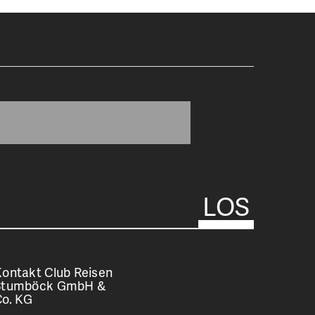
ontakt Club Reisen
Stumböck GmbH &
Co. KG