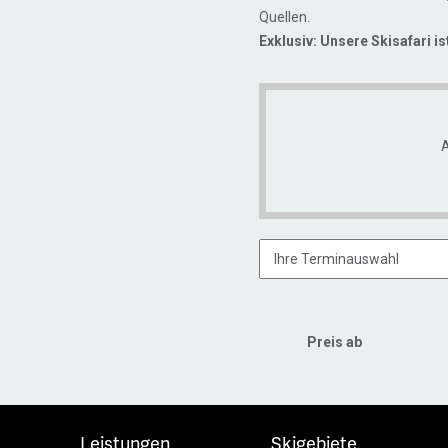
Quellen.
Exklusiv: Unsere Skisafari i
A
Preis ab
Leistungen
Skigebiete