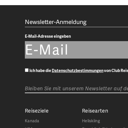
Newsletter-Anmeldung
E-Mail-Adresse eingeben
Ich habe die
Datenschutzbestimmungen
von Club Re
Bleiben Sie mit unserem Newsletter auf 
Reiseziele
Reisearten
Kanada
Heliskiing