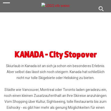
navigation
Toggl
navig
KANADA - City Stopover
Skiurlaub in Kanada ist an sich ja schon ein besonderes Erlebnis.
Aber selbst das lässt sich noch steigern. Kanada hat schließlich
nicht nur tolle Skigebiete oder Heliskiing zu bieten.
Städte wie Vancouver, Montreal oder Toronto laden geradezu ein,
noch einen kleinen Zusatzaufenthalt an Ihre Skireise anzuhängen.
Vom Shopping über Kultur, Sightseeing, tolle Restaurants bis zum
Eishocky - es gibt hier mehr als genung Möglichkeiten für einen