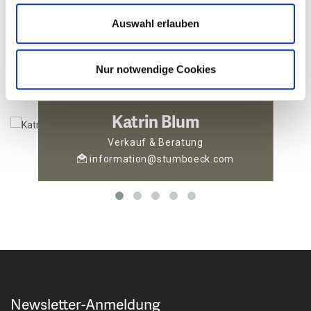
Stumböck Team
Auswahl erlauben
Ihre Ansprechpartner
Nur notwendige Cookies
Katrin Blum
Verkauf & Beratung
information@stumboeck.com
Newsletter-Anmeldung