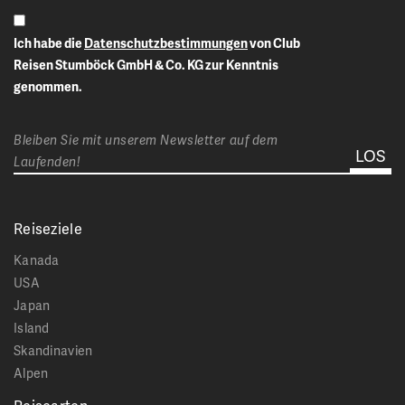
Ich habe die
Datenschutzbestimmungen
von Club
Reisen Stumböck GmbH & Co. KG zur Kenntnis
genommen.
Bleiben Sie mit unserem Newsletter auf dem
Laufenden!
Reiseziele
Kanada
USA
Japan
Island
Skandinavien
Alpen