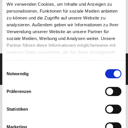
Wir verwenden Cookies, um Inhalte und Anzeigen zu
AUSWÄHLEN
personalisieren, Funktionen für soziale Medien anbieten
zu können und die Zugriffe auf unsere Website zu
analysieren. Außerdem geben wir Informationen zu Ihrer
Verwendung unserer Website an unsere Partner für
soziale Medien, Werbung und Analysen weiter. Unsere
Partner führen diese Informationen möglicherweise mit
weiteren Daten zusammen, die Sie ihnen bereitgestellt
haben oder die sie im Rahmen Ihrer Nutzung der Dienste
gesammelt haben.
Einwilligungsauswahl
KOSTENLOSE BERATUNG
Notwendig
Präferenzen
Stumböck Team
Statistiken
Ihre Ansprechpartner
Marketing