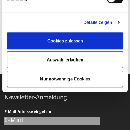
Katrin Blum
Details zeigen
Verkauf & Beratung
information@stumboeck.com
Cookies zulassen
Auswahl erlauben
Nur notwendige Cookies
Newsletter-Anmeldung
E-Mail-Adresse eingeben