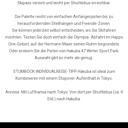
Skipass vereint und leicht per Shuttlebus erreichbar.
Die Palette reicht von einfachen Anfängerpisten bis zu
herausfordernden Steilhängen und Freeride-Zonen.
Sie können jederzeit selbst entscheiden, wo Sie Skifahren
möchten. Testen Sie doch einfach die Olympia- Abfahrt im Happo
One-Gebiet, auf der Hermann Maier seinen Ruhm begründete.
Oder erobern Sie die Pisten von Hakuba 47 Winter Sport Park.
Auswahl gibt es mehr als genug.
STUMBÖCK-INDIVIDUALREISE-TIPP Hakuba ist ideal zum
Kombinieren mit einem Stopover-Aufenthalt in Tokyo.
Anreise: Mit Lufthansa nach Tokyo. Von dort per Shuttlebus (ca. 4
Std.) nach Hakuba.