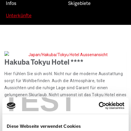
Infos
Skigebiete
Unterkünfte
Hakuba Tokyu Hotel ****
Hier fühlen Sie sich wohl. Nicht nur die moderne Ausstattung
sorgt für Wohlbefinden. Auch die Atmosphäre, tolle
TEST
Aussichten und die ruhige Lage sind Garant für einen
gelungenen Skiurlaub. Nicht umsonst ist das Tokyu Hotel eines
der führenden Hotels in Hakuba. Nur wenige Minuten von den
Skipisten entfernt, bietet dieses komfortable Hotel die
perfekte Kombination aus Naturerlebnis und Entspannung.
Diese Webseite verwendet Cookies