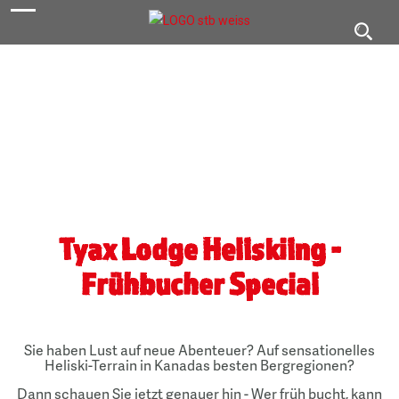
navigation
Toggl
navig
Tyax Lodge Heliskiing -
Frühbucher Special
Sie haben Lust auf neue Abenteuer? Auf sensationelles
Heliski-Terrain in Kanadas besten Bergregionen?
Dann schauen Sie jetzt genauer hin - Wer früh bucht, kann