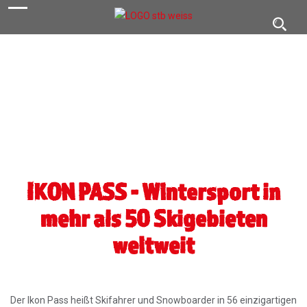
navigation
Toggl
navig
IKON PASS - Wintersport in
mehr als 50 Skigebieten
weltweit
Der Ikon Pass heißt Skifahrer und Snowboarder in 56 einzigartigen