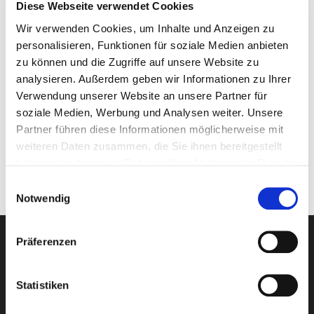
Diese Webseite verwendet Cookies
Wir verwenden Cookies, um Inhalte und Anzeigen zu
personalisieren, Funktionen für soziale Medien anbieten
zu können und die Zugriffe auf unsere Website zu
analysieren. Außerdem geben wir Informationen zu Ihrer
Verwendung unserer Website an unsere Partner für
soziale Medien, Werbung und Analysen weiter. Unsere
Partner führen diese Informationen möglicherweise mit
weiteren Daten zusammen, die Sie ihnen bereitgestellt
haben oder die sie im Rahmen Ihrer Nutzung der Dienste
gesammelt haben.
Einwilligungsauswahl
Notwendig
Präferenzen
Newsletter-Anmeldung
Statistiken
E-Mail-Adresse eingeben