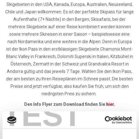
Skigebieten in den USA, Kanada, Europa, Australien, Neuseeland,
Chile und Japan willkommen. Es ist der perfekte Skipass für lange
Aufenthalte (7+ Nächte) in den Bergen; Skisafaris, bei der
mehrere Skigebiete auf einer Reise kombiniert werden können
sowie mehrere Skireisen in einer Saison – beispielsweise eine
nach Nordamerika und eine weitere in die Alpen. Denn in Europa
ist der Ikon Pass in den erstklassigen Skigebiete Chamonix Mont-
Blanc Valley in Frankreich, Dolomiti Superski in Italien, Kitzbühel in
Österreich, Zermatt in der Schweiz und Grandvalira Resort in
Andorra gültig und das jeweils 7 Tage. Wählen Sie den Ikon Pass,
der am besten zu Ihren Reiseplänen im Schnee passt. Die besten
Preise sind jetzt verfügbar, also kaufen Sie früh, um sich den
niedrigsten Preis zu sichern.
TEST
Den Info Flyer zum Download finden Sie
hier.