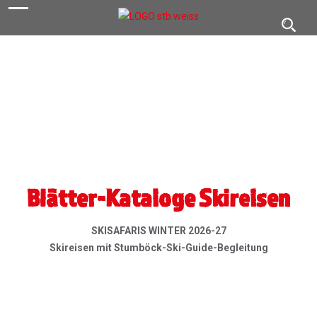
navigation
Toggl
navig
Blätter-Kataloge Skireisen
SKISAFARIS WINTER 2026-27
Skireisen mit Stumböck-Ski-Guide-Begleitung