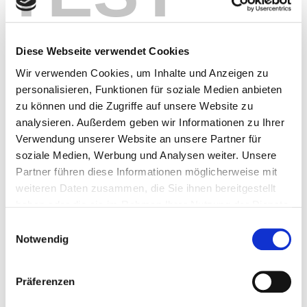
Diese Webseite verwendet Cookies
Wir verwenden Cookies, um Inhalte und Anzeigen zu
personalisieren, Funktionen für soziale Medien anbieten
zu können und die Zugriffe auf unsere Website zu
analysieren. Außerdem geben wir Informationen zu Ihrer
Verwendung unserer Website an unsere Partner für
soziale Medien, Werbung und Analysen weiter. Unsere
INDIVIDUELLE SKIREISEN 2026-27
Partner führen diese Informationen möglicherweise mit
weiteren Daten zusammen, die Sie ihnen bereitgestellt
haben oder die sie im Rahmen Ihrer Nutzung der Dienste
gesammelt haben.
Einwilligungsauswahl
Notwendig
Präferenzen