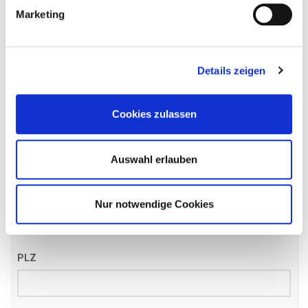
Name
*
Marketing
Details zeigen
Email
*
Cookies zulassen
Telefon
*
Auswahl erlauben
Straße
Nur notwendige Cookies
PLZ