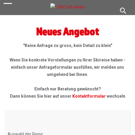
navigation
Toggl
navig
Neues Angebot
"Keine Anfrage zu gross, kein Detail zu klein"
Wenn Sie konkrete Vorstellungen zu Ihrer Skireise haben -
einfach unser Anfrageformular ausfüllen, wir melden uns
umgehend bei Ihnen.
Einfach nur Beratung gewünscht?
Dann können Sie hier auf unser
Kontaktformular
wechseln
Auswahl der Reise: