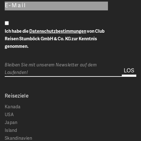
Ich habe die
Datenschutzbestimmungen
von Club
Reisen Stumböck GmbH & Co. KG zur Kenntnis
genommen.
Bleiben Sie mit unserem Newsletter auf dem
Laufenden!
Reiseziele
Kanada
USA
Japan
Island
Skandinavien