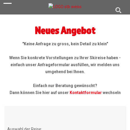
navigation
Toggl
navig
Neues Angebot
"Keine Anfrage zu gross, kein Detail zu klein"
Wenn Sie konkrete Vorstellungen zu Ihrer Skireise haben -
einfach unser Anfrageformular ausfüllen, wir melden uns
umgehend bei Ihnen.
Einfach nur Beratung gewünscht?
Dann können Sie hier auf unser
Kontaktformular
wechseln
Auswahl der Reise: