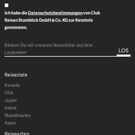
Ich habe die
Datenschutzbestimmungen
von Club
Reisen Stumböck GmbH & Co. KG zur Kenntnis
genommen.
Bleiben Sie mit unserem Newsletter auf dem
Laufenden!
Reiseziele
Kanada
USA
Japan
Island
Skandinavien
Alpen
Reisearten