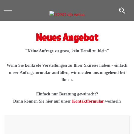
Toggle
Toggl
navigation
navig
Neues Angebot
"Keine Anfrage zu gross, kein Detail zu klein"
Wenn Sie konkrete Vorstellungen zu Ihrer Skireise haben - einfach
unser Anfrageformular ausfüllen, wir melden uns umgehend bei
Ihnen.
Einfach nur Beratung gewünscht?
Dann können Sie hier auf unser
Kontaktformular
wechseln