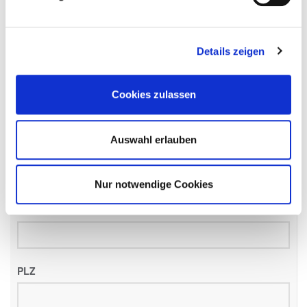
Name
*
Details zeigen
Email
*
Cookies zulassen
Auswahl erlauben
Telefon
*
Nur notwendige Cookies
Straße
PLZ